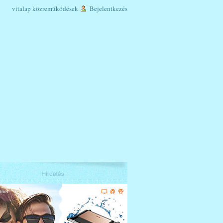
vitalap
közreműködések
Bejelentkezés