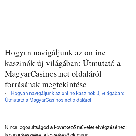
Hogyan navigáljunk az online
kaszinók új világában: Útmutató a
MagyarCasinos.net oldaláról
forrásának megtekintése
←
Hogyan navigáljunk az online kaszinók új világában:
Útmutató a MagyarCasinos.net oldaláról
Nincs jogosultságod a következő művelet elvégzéséhez:
lap szerkesztése, a következő ok miatt: