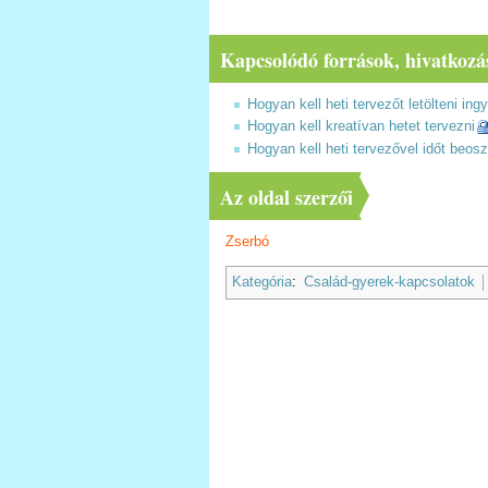
Kapcsolódó források, hivatkozá
Hogyan kell heti tervezőt letölteni in
Hogyan kell kreatívan hetet tervezni
Hogyan kell heti tervezővel időt beosz
Az oldal szerzői
Zserbó
Kategória
:
Család-gyerek-kapcsolatok