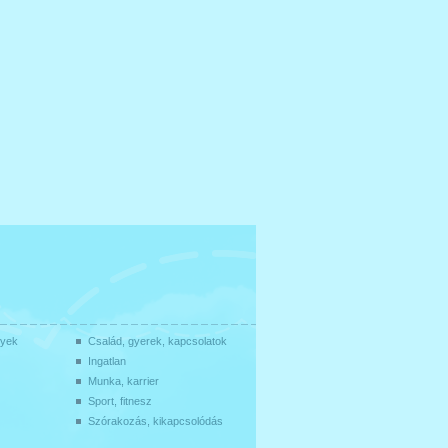
gyek
Család, gyerek, kapcsolatok
Ingatlan
Munka, karrier
Sport, fitnesz
Szórakozás, kikapcsolódás