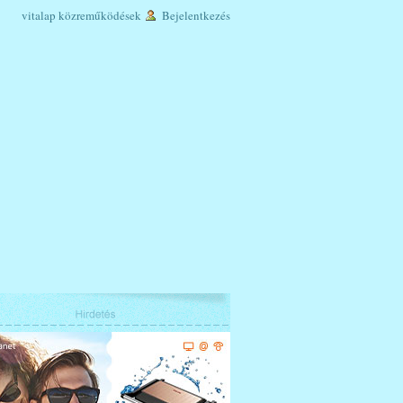
vitalap
közreműködések
Bejelentkezés