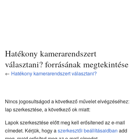
Hatékony kamerarendszert
választani? forrásának megtekintése
←
Hatékony kamerarendszert választani?
Nincs jogosultságod a következő művelet elvégzéséhez:
lap szerkesztése, a következő ok miatt:
Lapok szerkesztése előtt meg kell erősítened az e-mail
címedet. Kérjük, hogy a
szerkesztői beállításaidban
add
meg, majd erősítsd meg az e-mail címedet.