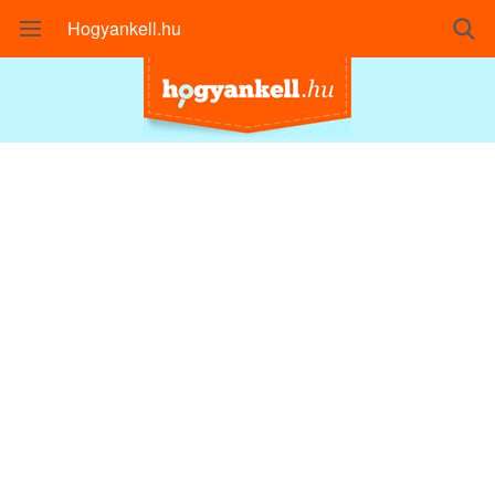
Hogyankell.hu