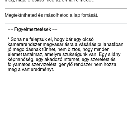
Megtekintheted és másolhatod a lap forrását.