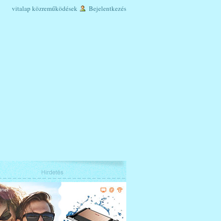
vitalap
közreműködések
Bejelentkezés