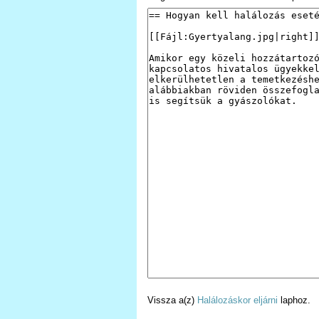
Vissza a(z)
Halálozáskor eljárni
laphoz.