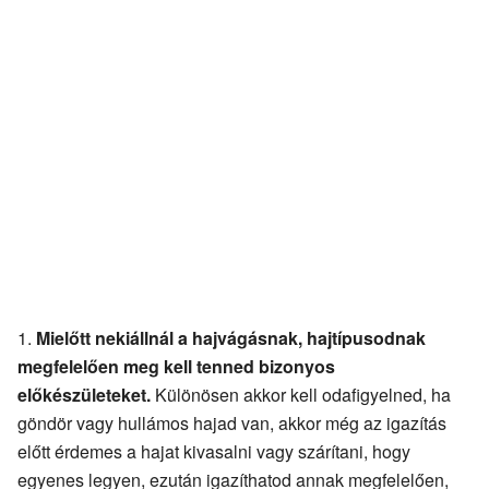
Mielőtt nekiállnál a hajvágásnak, hajtípusodnak
megfelelően meg kell tenned bizonyos
előkészületeket.
Különösen akkor kell odafigyelned, ha
göndör vagy hullámos hajad van, akkor még az igazítás
előtt érdemes a hajat kivasalni vagy szárítani, hogy
egyenes legyen, ezután igazíthatod annak megfelelően,