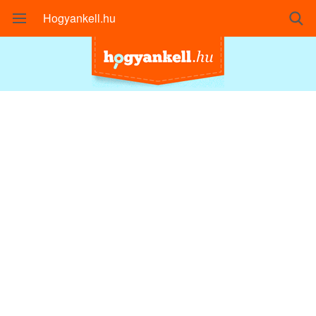
Hogyankell.hu