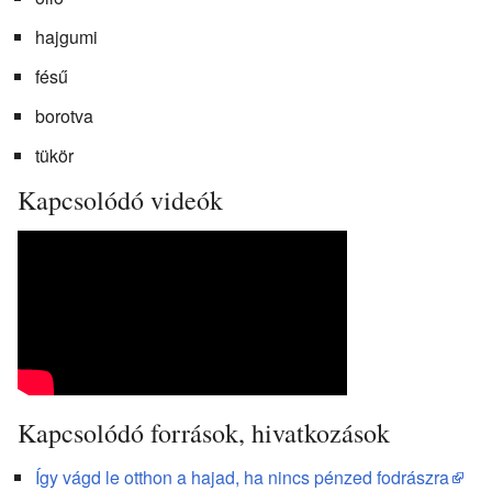
hajgumi
fésű
borotva
tükör
Kapcsolódó videók
Kapcsolódó források, hivatkozások
Így vágd le otthon a hajad, ha nincs pénzed fodrászra