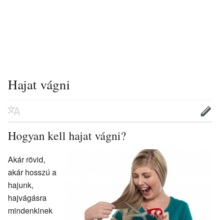
Hajat vágni
Hogyan kell hajat vágni?
Akár rövid,
akár hosszú a
hajunk,
hajvágásra
mindenkinek