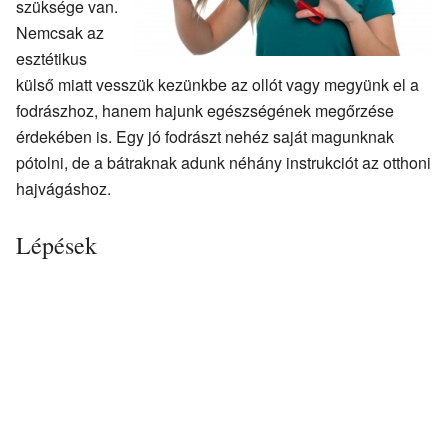
szüksége van.
Nemcsak az
esztétikus
külső miatt vesszük kezünkbe az ollót vagy megyünk el a
fodrászhoz, hanem hajunk egészségének megőrzése
érdekében is. Egy jó fodrászt nehéz saját magunknak
pótolni, de a bátraknak adunk néhány instrukciót az otthoni
hajvágáshoz.
Lépések