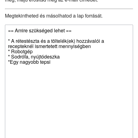
Megtekintheted és másolhatod a lap forrását.