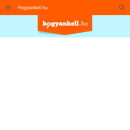
Hogyankell.hu