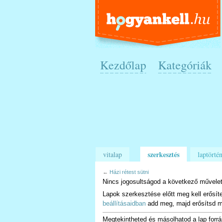
Kezdőlap
Kategóriák
szerkesztés
vitalap
laptörtén
←
Házi rétest sütni
Nincs jogosultságod a következő művelet
Lapok szerkesztése előtt meg kell erősít
beállításaidban
add meg, majd erősítsd m
Megtekintheted és másolhatod a lap forrá