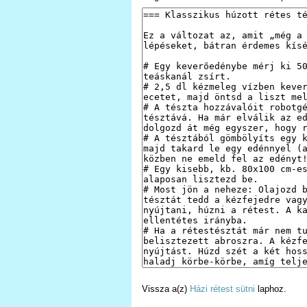
Vissza a(z)
Házi rétest sütni
laphoz.