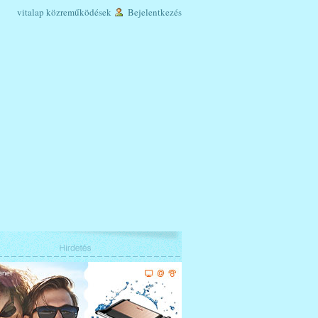
vitalap
közreműködések
Bejelentkezés