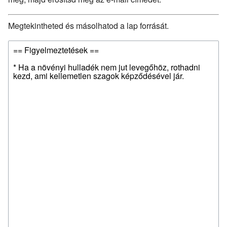
Megtekintheted és másolhatod a lap forrását.