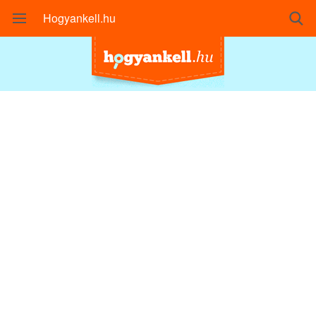
Hogyankell.hu