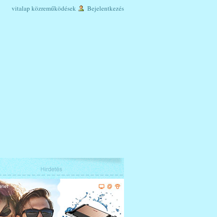
vitalap
közreműködések
Bejelentkezés