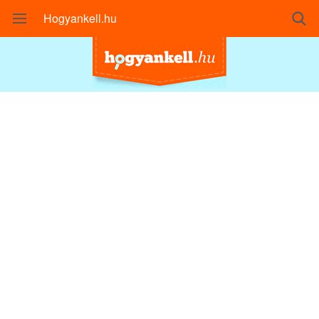
Hogyankell.hu