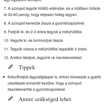
A szirupot tegyük hőálló edénybe, és a hűtőben hűtsük
le 30-60 percig, hogy teljesen hideg legyen.
A szirupot keverjük össze a gyümölcspürével.
Fedjük le, és 2-3 órára tegyük a mélyhűtőbe.
Vegyük ki, és turmixoljuk össze.
Tegyük vissza a mélyhűtőbe legalább 3 órára.
Amikor tálaljuk, tegyünk rá mentaleveleket.
Tippek
Készíthetjük fagylaltgéppel is, ehhez kövessük a gyártó
utasításait onnantól kezdve, hogy a szirupot
összekevertük a gyümölcspürével.
Amire szükséged lehet