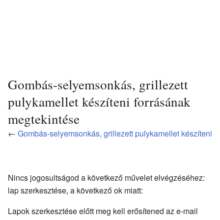
Gombás-selyemsonkás, grillezett
pulykamellet készíteni forrásának
megtekintése
←
Gombás-selyemsonkás, grillezett pulykamellet készíteni
Nincs jogosultságod a következő művelet elvégzéséhez:
lap szerkesztése, a következő ok miatt:
Lapok szerkesztése előtt meg kell erősítened az e-mail