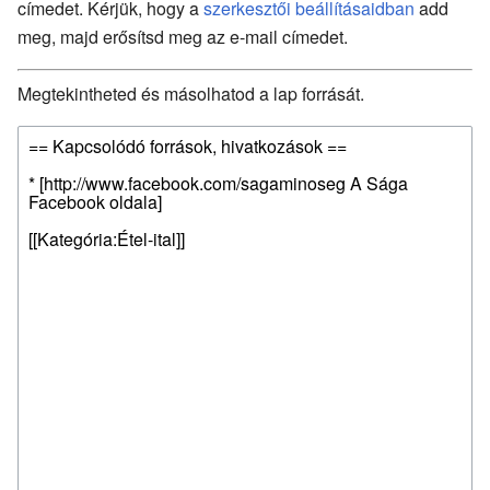
címedet. Kérjük, hogy a
szerkesztői beállításaidban
add
meg, majd erősítsd meg az e-mail címedet.
Megtekintheted és másolhatod a lap forrását.