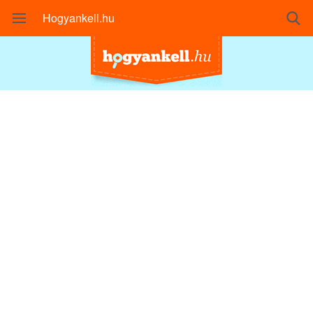
Hogyankell.hu