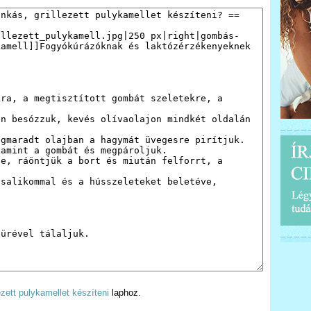
ett pulykamellet készíteni
laphoz.