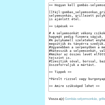
Vissza a(z)
Gombás-selyemsonkás, grillez