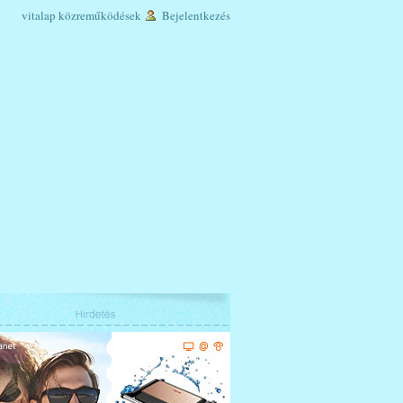
vitalap
közreműködések
Bejelentkezés