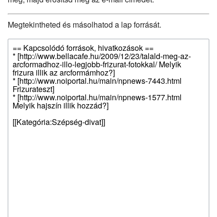
Megtekintheted és másolhatod a lap forrását.