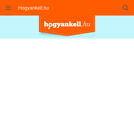
Hogyankell.hu