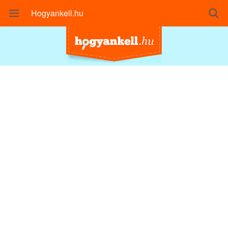
Hogyankell.hu