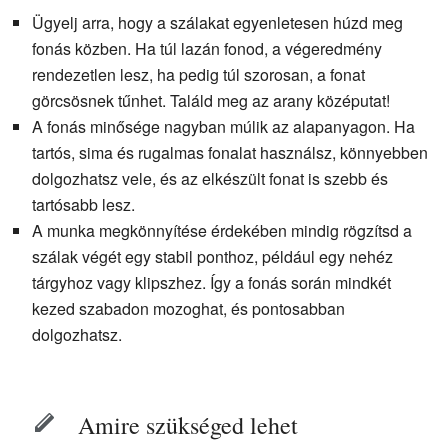
Ügyelj arra, hogy a szálakat egyenletesen húzd meg
fonás közben. Ha túl lazán fonod, a végeredmény
rendezetlen lesz, ha pedig túl szorosan, a fonat
görcsösnek tűnhet. Találd meg az arany középutat!
A fonás minősége nagyban múlik az alapanyagon. Ha
tartós, sima és rugalmas fonalat használsz, könnyebben
dolgozhatsz vele, és az elkészült fonat is szebb és
tartósabb lesz.
A munka megkönnyítése érdekében mindig rögzítsd a
szálak végét egy stabil ponthoz, például egy nehéz
tárgyhoz vagy klipszhez. Így a fonás során mindkét
kezed szabadon mozoghat, és pontosabban
dolgozhatsz.
Amire szükséged lehet