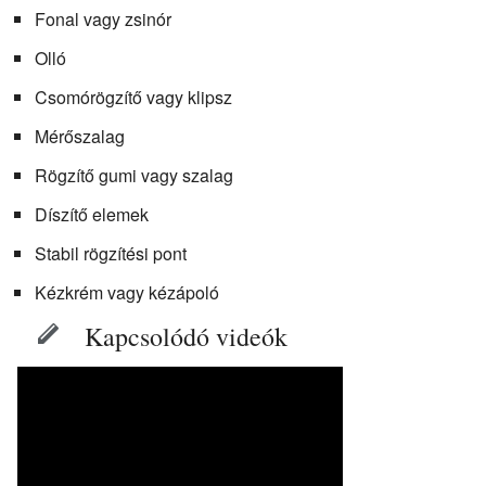
Fonal vagy zsinór
Olló
Csomórögzítő vagy klipsz
Mérőszalag
Rögzítő gumi vagy szalag
Díszítő elemek
Stabil rögzítési pont
Kézkrém vagy kézápoló
Kapcsolódó videók