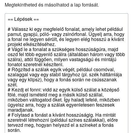
Megtekintheted és másolhatod a lap forrását.