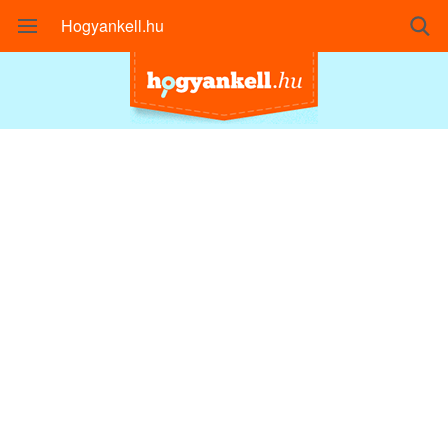
Hogyankell.hu