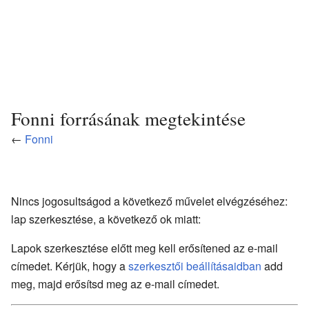
Fonni forrásának megtekintése
←
Fonni
Nincs jogosultságod a következő művelet elvégzéséhez:
lap szerkesztése, a következő ok miatt:
Lapok szerkesztése előtt meg kell erősítened az e-mail
címedet. Kérjük, hogy a
szerkesztői beállításaidban
add
meg, majd erősítsd meg az e-mail címedet.