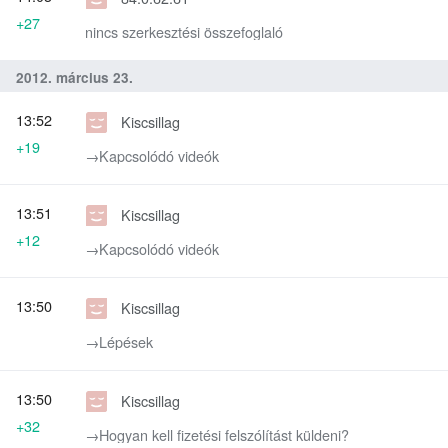
+27
nincs szerkesztési összefoglaló
2012. március 23.
13:52
Kiscsillag
+19
→‎Kapcsolódó videók
13:51
Kiscsillag
+12
→‎Kapcsolódó videók
13:50
Kiscsillag
→‎Lépések
13:50
Kiscsillag
+32
→‎Hogyan kell fizetési felszólítást küldeni?