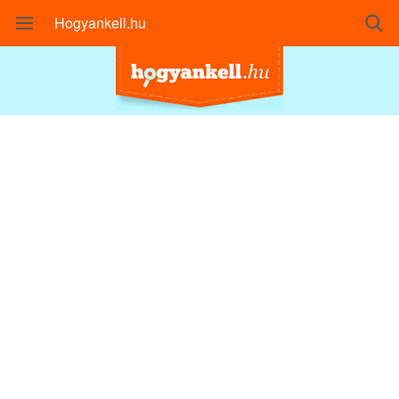
Hogyankell.hu