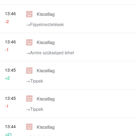
13:46
Kiscsillag
-2
→‎Figyelmeztetések
13:46
Kiscsillag
-1
→‎Amire szükséged lehet
13:45
Kiscsillag
+2
→‎Tippek
13:45
Kiscsillag
-1
→‎Tippek
13:44
Kiscsillag
+21