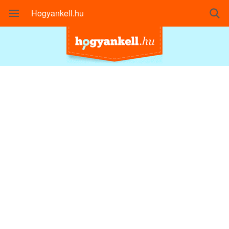
Hogyankell.hu