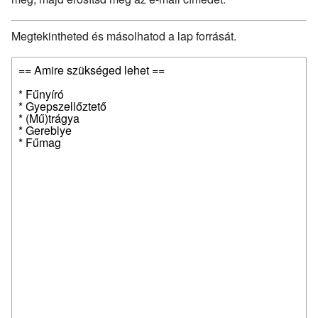
Megtekintheted és másolhatod a lap forrását.