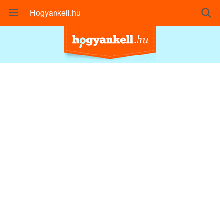
Hogyankell.hu