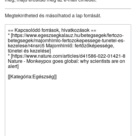
Megtekintheted és másolhatod a lap forrását.