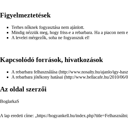
Figyelmeztetések
Terhes nőknek fogyasztása nem ajánlott.
Mindig nézzük meg, hogy friss-e a rebarbara. Ha a piacon nem 
A levelei mérgezők, soha ne fogyasszuk el!
Kapcsolódó források, hivatkozások
A rebarbara felhasználása
A rebarbara jótékony hatásai
Az oldal szerzői
BoglarkaS
A lap eredeti címe: „
https://hogyankell.hu/index.php?title=Felhasznál