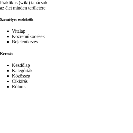
Praktikus (wiki) tanácsok
az élet minden területére.
Személyes eszközök
Vitalap
Közreműködések
Bejelentkezés
Keresés
Kezdőlap
Kategóriák
Közösség
Cikkírás
Rólunk