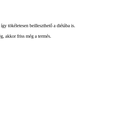
gy tökéletesen beilleszthető a diétába is.
, akkor friss még a termés.