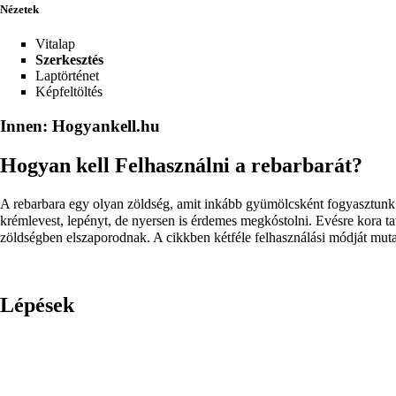
Nézetek
Vitalap
Szerkesztés
Laptörténet
Képfeltöltés
Innen: Hogyankell.hu
Hogyan kell Felhasználni a rebarbarát?
A rebarbara egy olyan zöldség, amit inkább gyümölcsként fogyasztunk.
krémlevest, lepényt, de nyersen is érdemes megkóstolni. Evésre kora t
zöldségben elszaporodnak. A cikkben kétféle felhasználási módját muta
Lépések