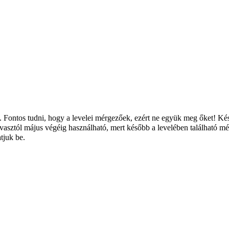
 Fontos tudni, hogy a levelei mérgezőek, ezért ne együk meg őket! Ké
avasztól május végéig használható, mert később a levelében található 
tjuk be.