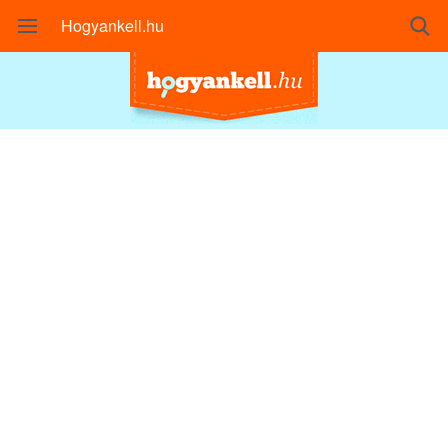
Hogyankell.hu