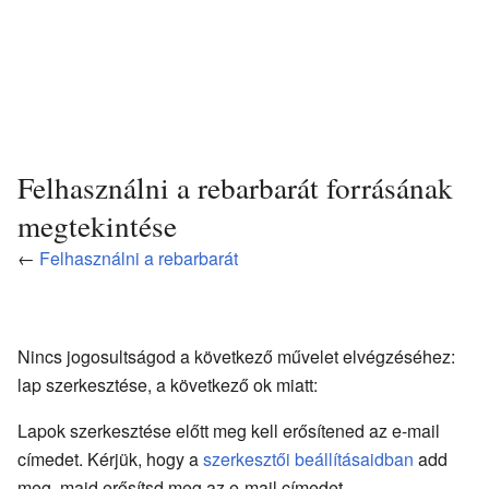
Felhasználni a rebarbarát forrásának
megtekintése
←
Felhasználni a rebarbarát
Nincs jogosultságod a következő művelet elvégzéséhez:
lap szerkesztése, a következő ok miatt:
Lapok szerkesztése előtt meg kell erősítened az e-mail
címedet. Kérjük, hogy a
szerkesztői beállításaidban
add
meg, majd erősítsd meg az e-mail címedet.