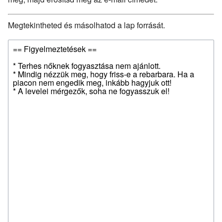
Megtekintheted és másolhatod a lap forrását.