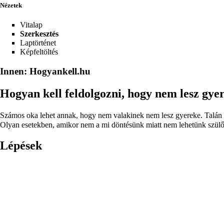
Nézetek
Vitalap
Szerkesztés
Laptörténet
Képfeltöltés
Innen: Hogyankell.hu
Hogyan kell feldolgozni, hogy nem lesz gy
Számos oka lehet annak, hogy nem valakinek nem lesz gyereke. Talán nem
Olyan esetekben, amikor nem a mi döntésünk miatt nem lehetünk szülők,
Lépések