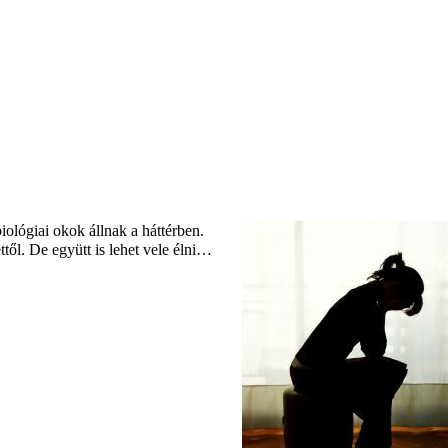
ológiai okok állnak a háttérben.
ől. De együtt is lehet vele élni…