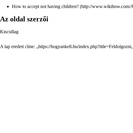
How to accept not having children?
Az oldal szerzői
Kiscsillag
A lap eredeti címe: „
https://hogyankell.hu/index.php?title=Feldolgo