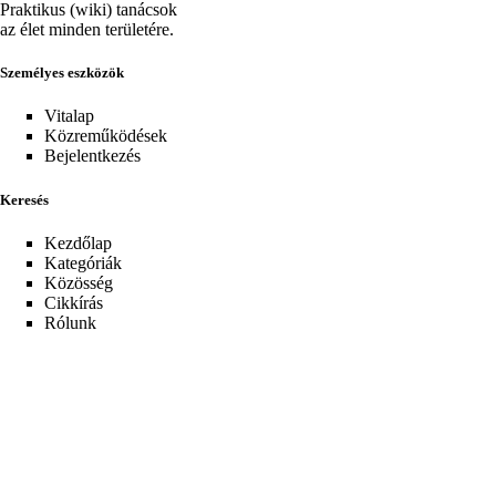
Praktikus (wiki) tanácsok
az élet minden területére.
Személyes eszközök
Vitalap
Közreműködések
Bejelentkezés
Keresés
Kezdőlap
Kategóriák
Közösség
Cikkírás
Rólunk