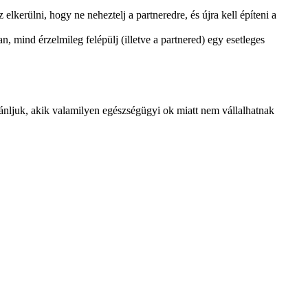
lkerülni, hogy ne neheztelj a partneredre, és újra kell építeni a
, mind érzelmileg felépülj (illetve a partnered) egy esetleges
nljuk, akik valamilyen egészségügyi ok miatt nem vállalhatnak