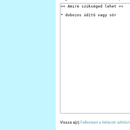
Vissza a(z)
Felbontani a felrázott üdítős