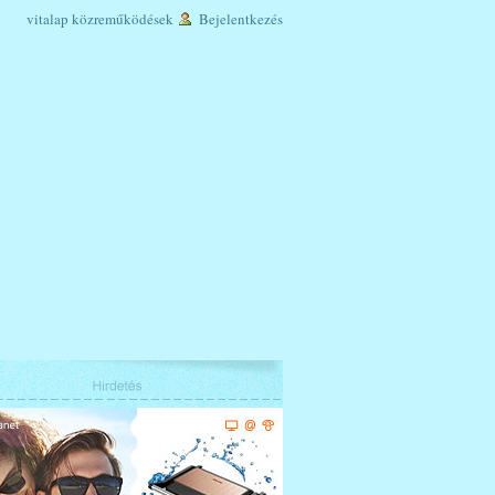
vitalap
közreműködések
Bejelentkezés