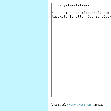
Vissza a(z)
Fagyit készíteni
laphoz.