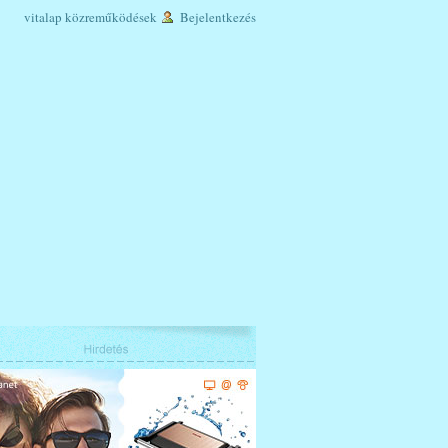
vitalap
közreműködések
Bejelentkezés