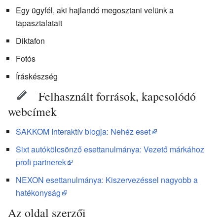
Egy ügyfél, aki hajlandó megosztani velünk a
tapasztalatait
Diktafon
Fotós
Íráskészség
Felhasznált források, kapcsolódó
webcímek
SAKKOM Interaktív blogja: Nehéz eset
Sixt autókölcsönző esettanulmánya: Vezető márkához
profi partnerek
NEXON esettanulmánya: Kiszervezéssel nagyobb a
hatékonyság
Az oldal szerzői