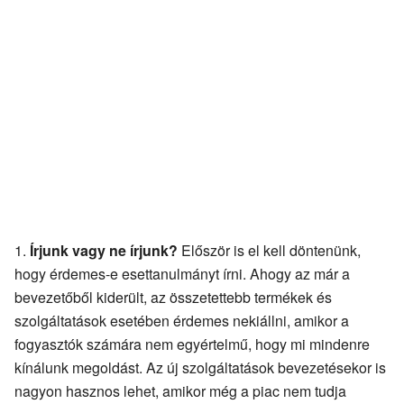
Írjunk vagy ne írjunk?
Először is el kell döntenünk,
hogy érdemes-e esettanulmányt írni. Ahogy az már a
bevezetőből kiderült, az összetettebb termékek és
szolgáltatások esetében érdemes nekiállni, amikor a
fogyasztók számára nem egyértelmű, hogy mi mindenre
kínálunk megoldást. Az új szolgáltatások bevezetésekor is
nagyon hasznos lehet, amikor még a piac nem tudja