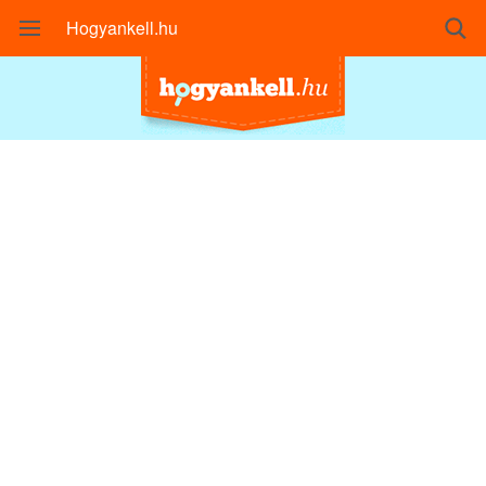
Hogyankell.hu