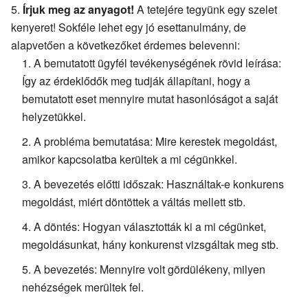
Írjuk meg az anyagot!
A tetejére tegyünk egy szelet
kenyeret! Sokféle lehet egy jó esettanulmány, de
alapvetően a következőket érdemes belevenni:
A bemutatott ügyfél tevékenységének rövid leírása:
Így az érdeklődők meg tudják állapítani, hogy a
bemutatott eset mennyire mutat hasonlóságot a saját
helyzetükkel.
A probléma bemutatása: Mire kerestek megoldást,
amikor kapcsolatba kerültek a mi cégünkkel.
A bevezetés előtti időszak: Használtak-e konkurens
megoldást, miért döntöttek a váltás mellett stb.
A döntés: Hogyan választották ki a mi cégünket,
megoldásunkat, hány konkurenst vizsgáltak meg stb.
A bevezetés: Mennyire volt gördülékeny, milyen
nehézségek merültek fel.