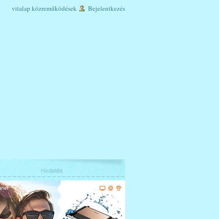
vitalap
közreműködések
Bejelentkezés