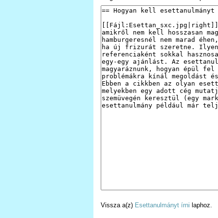
Vissza a(z)
Esettanulmányt írni
laphoz.