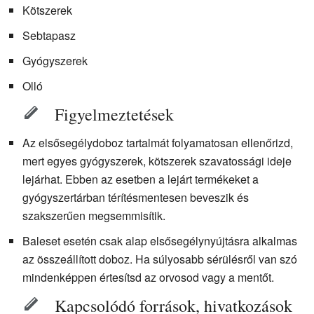
Kötszerek
Sebtapasz
Gyógyszerek
Olló
Figyelmeztetések
Az elsősegélydoboz tartalmát folyamatosan ellenőrizd,
mert egyes gyógyszerek, kötszerek szavatossági ideje
lejárhat. Ebben az esetben a lejárt termékeket a
gyógyszertárban térítésmentesen beveszik és
szakszerűen megsemmisítik.
Baleset esetén csak alap elsősegélynyújtásra alkalmas
az összeállított doboz. Ha súlyosabb sérülésről van szó
mindenképpen értesítsd az orvosod vagy a mentőt.
Kapcsolódó források, hivatkozások