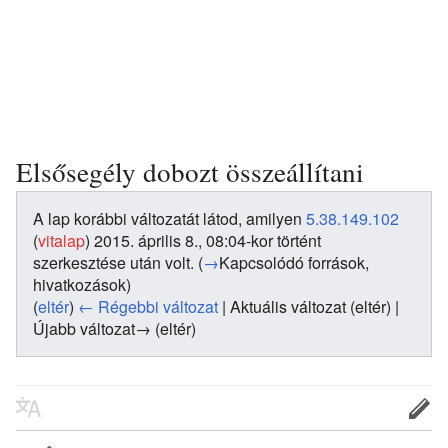
Elsősegély dobozt összeállítani
A lap korábbi változatát látod, amilyen
5.38.149.102
(
vitalap
)
2015. április 8., 08:04-kor történt
szerkesztése után volt.
(
→
Kapcsolódó források,
hivatkozások
)
(
eltér
)
← Régebbi változat
| Aktuális változat (eltér) |
Újabb változat→ (eltér)