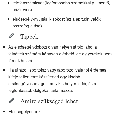
telefonszámlistát (legfontosabb számokkal pl. mentő,
háziorvos)
elsősegély-nyújtási kisokost (az alap tudnivalók
összefoglalása)
Tippek
Az elsősegélydobozt olyan helyen tárold, ahol a
felnőttek számára könnyen elérhető, de a gyerekek nem
férnek hozzá.
Ha túrázol, sportolsz vagy táborozol valahol érdemes
kifejezetten erre készítened egy kisebb
elsősegélycsomagot, mely kis helyen elfér, és a
legfontosabb dolgokat tartalmazza.
Amire szükséged lehet
Elsősegélydoboz