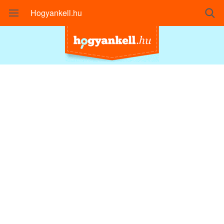
Hogyankell.hu