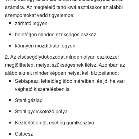
számára. Az megfelelő tartó kiválasztásakor az alábbi
szempontokat vedd figyelembe:
zárható legyen
beleférjen minden szükséges eszköz
könnyen mozdítható legyen
Az elsősegélydobozodat minden olyan eszközzel
megtöltheted, melyet szükségesnek ítélsz. Azonban az
alábbiaknak mindenképpen helyet kell biztosítanod:
Sebtapasz, lehetőleg több méretben, és jó, ha van
vágható kiszerelésben is
Steril gézlap
Steril gyorskötöző pólya
Kézfertőtlenítő, esetleg gumikesztyű
Csipesz