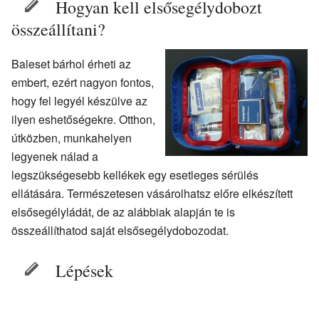
Hogyan kell elsősegélydobozt
összeállítani?
Baleset bárhol érheti az
embert, ezért nagyon fontos,
hogy fel legyél készülve az
ilyen eshetőségekre. Otthon,
útközben, munkahelyen
legyenek nálad a
legszükségesebb kellékek egy esetleges sérülés
ellátására. Természetesen vásárolhatsz előre elkészített
elsősegélyládát, de az alábbiak alapján te is
összeállíthatod saját elsősegélydobozodat.
Lépések