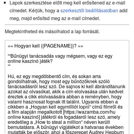
Lapok szerkesztése előtt meg kell erősítened az e-mail
címedet. Kérjük, hogy a
szerkesztői beállításaidban
add
meg, majd erősítsd meg az e-mail címedet.
Megtekintheted és másolhatod a lap forrását.