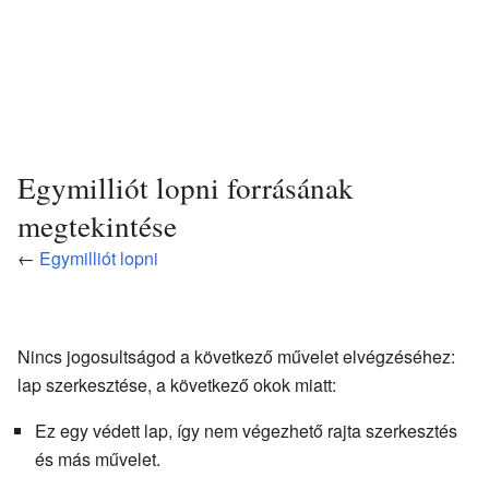
Egymilliót lopni forrásának
megtekintése
←
Egymilliót lopni
Nincs jogosultságod a következő művelet elvégzéséhez:
lap szerkesztése, a következő okok miatt:
Ez egy védett lap, így nem végezhető rajta szerkesztés
és más művelet.