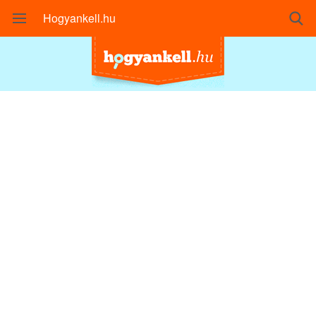
Hogyankell.hu