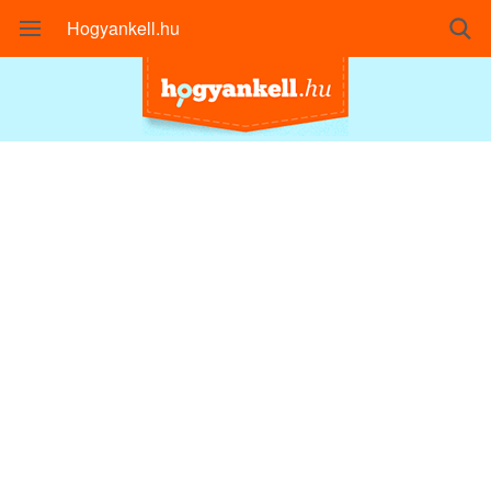
Hogyankell.hu