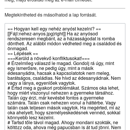
Megtekintheted és másolhatod a lap forrását.