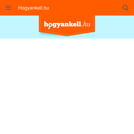
Hogyankell.hu