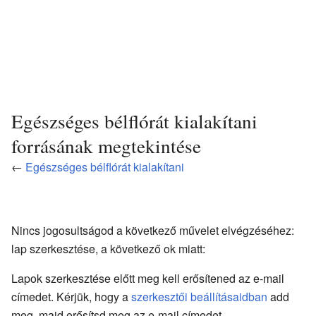
Egészséges bélflórát kialakítani
forrásának megtekintése
←
Egészséges bélflórát kialakítani
Nincs jogosultságod a következő művelet elvégzéséhez:
lap szerkesztése, a következő ok miatt:
Lapok szerkesztése előtt meg kell erősítened az e-mail
címedet. Kérjük, hogy a
szerkesztői beállításaidban
add
meg, majd erősítsd meg az e-mail címedet.