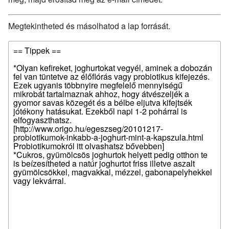
Megtekintheted és másolhatod a lap forrását.