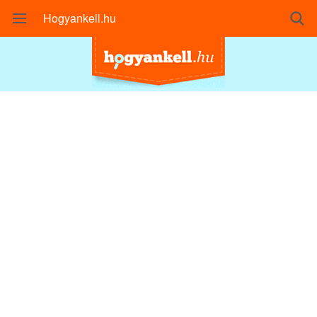
Hogyankell.hu