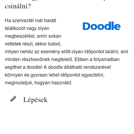
csinálni?
Ha szerveztél már baráti
találkozót vagy olyan
megbeszélést, amin sokan
vettetek részt, akkor tudod,
milyen nehéz az esemény előtt olyan időpontot találni, ami
minden résztvevőnek megfelelő. Ebben a folyamatban
segíthet a doodle! A doodle átlátható rendszerével
könnyen és gyorsan lehet időpontot egyeztetni,
megmutatjuk, hogyan használd.
Lépések