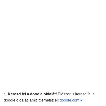
Keresd fel a doodle oldalát!
Először is keresd fel a
doodle oldalát, amit itt érhetsz el:
doodle.com