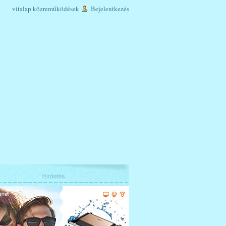
vitalap
közreműködések
Bejelentkezés