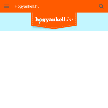
Hogyankell.hu