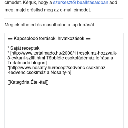
címedet. Kérjük, hogy a
szerkesztői beállításaidban
add
meg, majd erősítsd meg az e-mail címedet.
Megtekintheted és másolhatod a lap forrását.