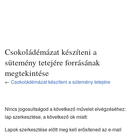
Csokoládémázat készíteni a
sütemény tetejére forrásának
megtekintése
←
Csokoládémázat készíteni a sütemény tetejére
Nincs jogosultságod a következő művelet elvégzéséhez:
lap szerkesztése, a következő ok miatt:
Lapok szerkesztése előtt meg kell erősítened az e-mail