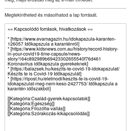
Megtekintheted és másolhatod a lap forrását.