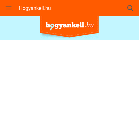
Hogyankell.hu