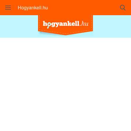
Hogyankell.hu