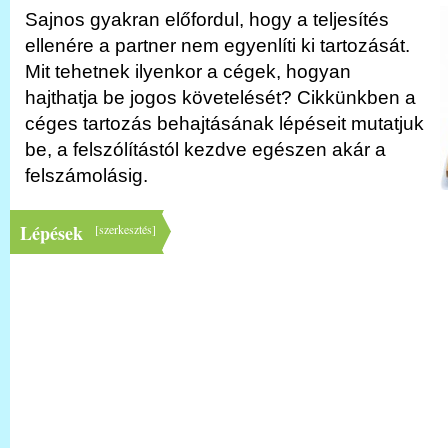
Sajnos gyakran előfordul, hogy a teljesítés
ellenére a partner nem egyenlíti ki tartozását.
Mit tehetnek ilyenkor a cégek, hogyan
hajthatja be jogos követelését? Cikkünkben a
céges tartozás behajtásának lépéseit mutatjuk
be, a felszólítástól kezdve egészen akár a
felszámolásig.
Lépések
[
szerkesztés
]