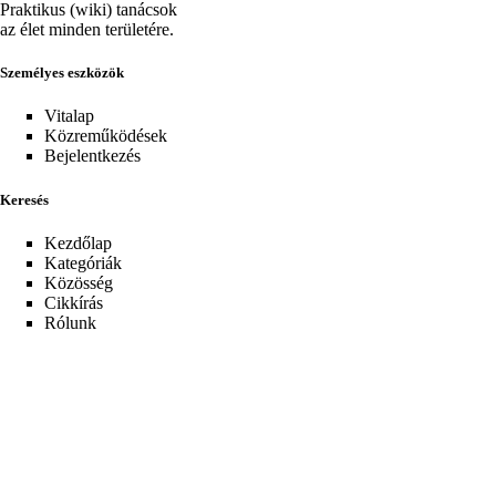
Praktikus (wiki) tanácsok
az élet minden területére.
Személyes eszközök
Vitalap
Közreműködések
Bejelentkezés
Keresés
Kezdőlap
Kategóriák
Közösség
Cikkírás
Rólunk