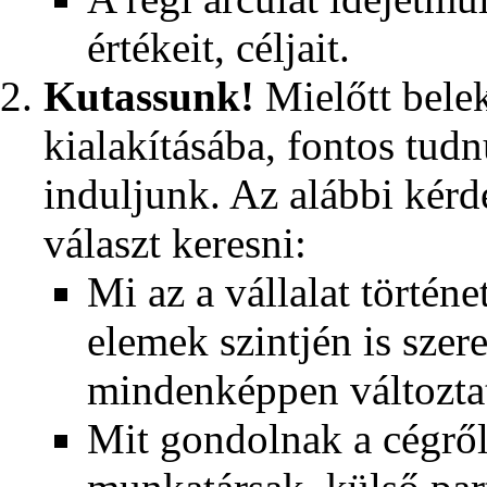
értékeit, céljait.
Kutassunk!
Mielőtt belek
kialakításába, fontos tud
induljunk. Az alábbi kér
választ keresni:
Mi az a vállalat történe
elemek szintjén is sze
mindenképpen változta
Mit gondolnak a cégről,