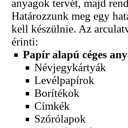
anyagok tervét, majd rend
Határozzunk meg egy hat
kell készülnie. Az arculat
érinti:
Papír alapú céges an
Névjegykártyák
Levélpapírok
Borítékok
Címkék
Szórólapok