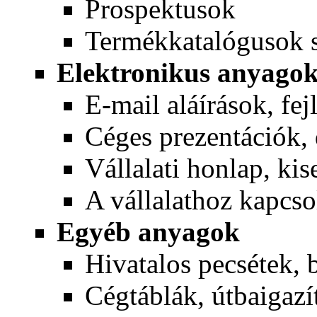
Prospektusok
Termékkatalógusok s
Elektronikus anyagok
E-mail aláírások, fej
Céges prezentációk
Vállalati honlap, ki
A vállalathoz kapcs
Egyéb anyagok
Hivatalos pecsétek, 
Cégtáblák, útbaigazít