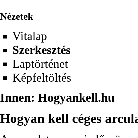
Nézetek
Vitalap
Szerkesztés
Laptörténet
Képfeltöltés
Innen: Hogyankell.hu
Hogyan kell céges arcula