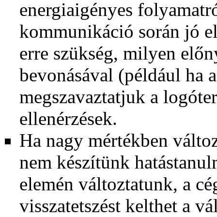
energiaigényes folyamatró
kommunikáció során jó el
erre szükség, milyen előn
bevonásával (például ha 
megszavaztatjuk a logóte
ellenérzések.
Ha nagy mértékben változ
nem készítünk hatástanul
elemén változtatunk, a cé
visszatetszést kelthet a vá