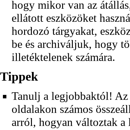
hogy mikor van az átállás
ellátott eszközöket haszná
hordozó tárgyakat, eszkö
be és archiváljuk, hogy t
illetéktelenek számára.
Tippek
Tanulj a legjobbaktól! Az 
oldalakon számos összeáll
arról, hogyan változtak a