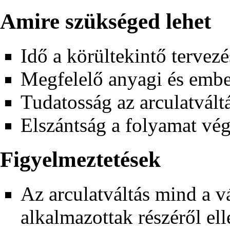
Amire szükséged lehet
Idő a körültekintő tervez
Megfelelő anyagi és embe
Tudatosság az arculatvált
Elszántság a folyamat vé
Figyelmeztetések
Az arculatváltás mind a v
alkalmazottak részéről elle