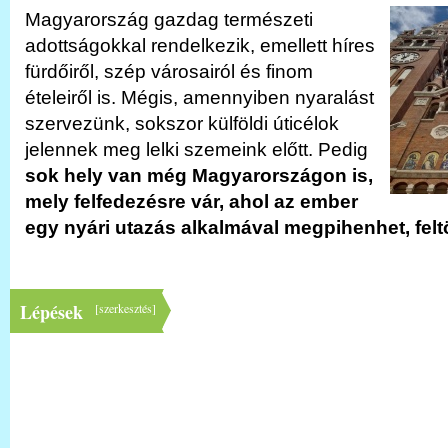
Magyarország gazdag természeti
adottságokkal rendelkezik, emellett híres
fürdőiről, szép városairól és finom
ételeiről is. Mégis, amennyiben nyaralást
szervezünk, sokszor külföldi úticélok
jelennek meg lelki szemeink előtt. Pedig
sok hely van még Magyarországon is,
mely felfedezésre vár, ahol az ember
egy nyári utazás alkalmával megpihenhet, felt
Lépések
[
szerkesztés
]