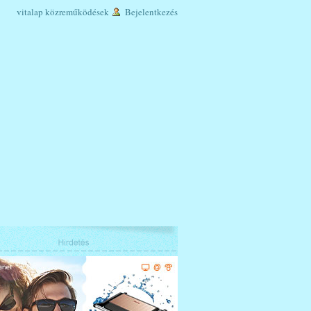
vitalap
közreműködések
Bejelentkezés