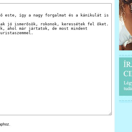
aphoz.