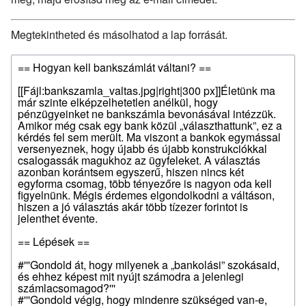
Megtekintheted és másolhatod a lap forrását.