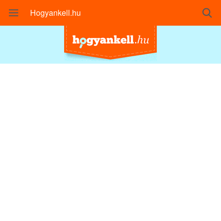
Hogyankell.hu