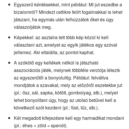
Egyszerű kérdésekkel, mint például: Mi jut eszedbe a
bizalomról? Mindezt cetlikre felírt fogalmakkal is lehet
játszani, ha egymás után felhúzzátok őket és úgy
válaszoljátok meg.
Képekkel: az asztalra tett több kép közül ki kell
választani azt, amelyet az egyik játékos egy szóval
jellemez. Aki eltalálta, az pontot kaphat.
A szókötő egy kellékek nélkül is játszható
asszociációs játék, melynek többféle verziója létezik
az egyszerűtől a bonyolultig. Például: felváltva
mondjátok a szavakat, mely az előzőről eszetekbe jut
(pl.: ősz, sál, sapka, kötött, gombolyag, stb.), melyet
lehet bonyolítani úgy, hogy az utolsó betűvel kell a
következő szót kezdeni (pl.: füst, tűz, stb.).
Két megadott kifejezésre kell egy harmadikat mondani
(pl.: éhes + zöld = spenót).