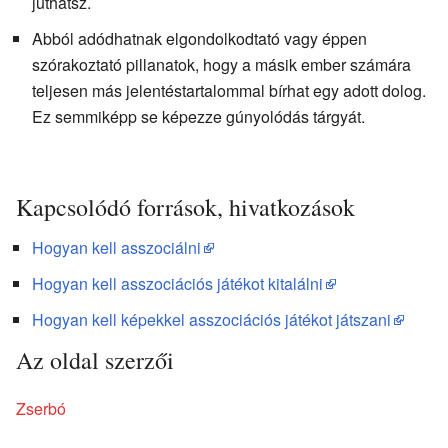
juthatsz.
Abból adódhatnak elgondolkodtató vagy éppen
szórakoztató pillanatok, hogy a másik ember számára
teljesen más jelentéstartalommal bírhat egy adott dolog.
Ez semmiképp se képezze gúnyolódás tárgyát.
Kapcsolódó források, hivatkozások
Hogyan kell asszociálni
Hogyan kell asszociációs játékot kitalálni
Hogyan kell képekkel asszociációs játékot játszani
Az oldal szerzői
Zserbó