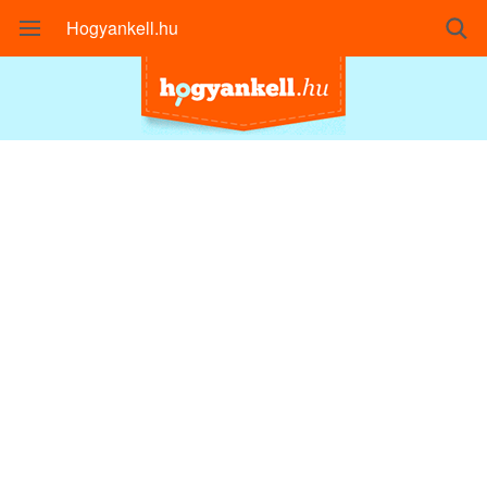
Hogyankell.hu