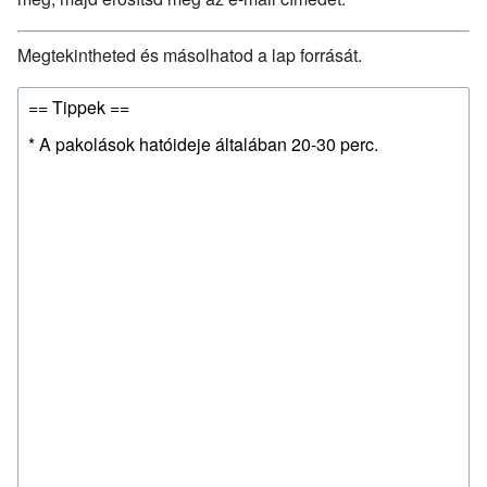
Megtekintheted és másolhatod a lap forrását.