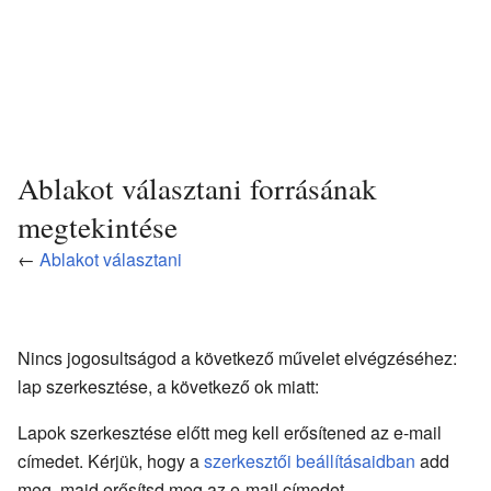
Ablakot választani forrásának
megtekintése
←
Ablakot választani
Nincs jogosultságod a következő művelet elvégzéséhez:
lap szerkesztése, a következő ok miatt:
Lapok szerkesztése előtt meg kell erősítened az e-mail
címedet. Kérjük, hogy a
szerkesztői beállításaidban
add
meg, majd erősítsd meg az e-mail címedet.