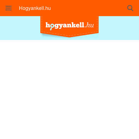
Hogyankell.hu