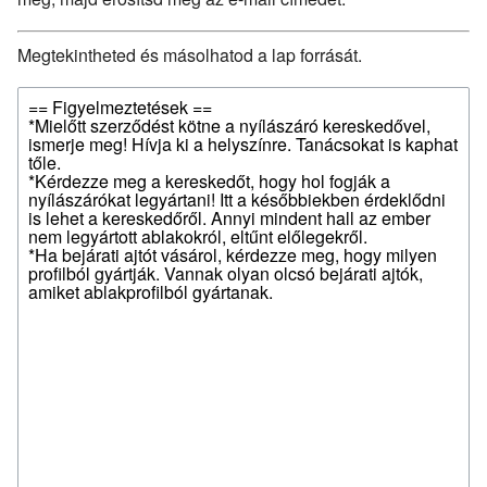
Megtekintheted és másolhatod a lap forrását.