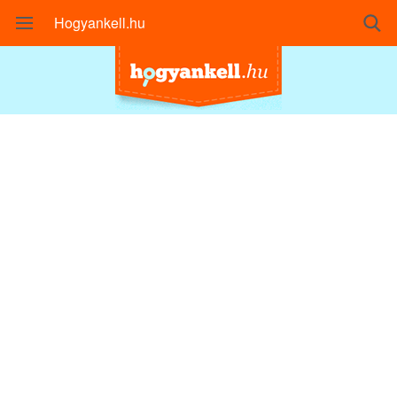
Hogyankell.hu