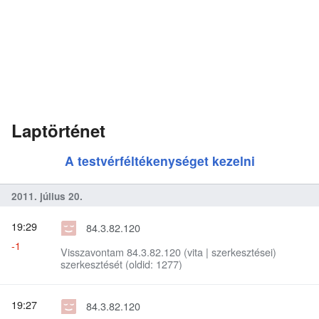
Laptörténet
A testvérféltékenységet kezelni
2011. július 20.
19:29
84.3.82.120
-1
Visszavontam 84.3.82.120 (vita | szerkesztései)
szerkesztését (oldid: 1277)
19:27
84.3.82.120