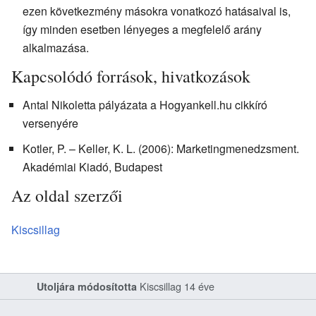
ezen következmény másokra vonatkozó hatásaival is,
így minden esetben lényeges a megfelelő arány
alkalmazása.
Kapcsolódó források, hivatkozások
Antal Nikoletta pályázata a Hogyankell.hu cikkíró
versenyére
Kotler, P. – Keller, K. L. (2006): Marketingmenedzsment.
Akadémiai Kiadó, Budapest
Az oldal szerzői
Kiscsillag
Kiscsillag
14 éve
Utoljára módosította