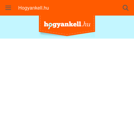
Hogyankell.hu