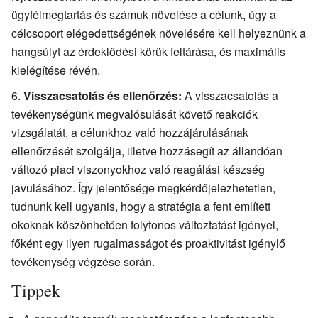
ügyfélmegtartás és számuk növelése a célunk, úgy a
célcsoport elégedettségének növelésére kell helyeznünk a
hangsúlyt az érdeklődési körük feltárása, és maximális
kielégítése révén.
Visszacsatolás és ellenőrzés:
A visszacsatolás a
tevékenységünk megvalósulását követő reakciók
vizsgálatát, a célunkhoz való hozzájárulásának
ellenőrzését szolgálja, illetve hozzásegít az állandóan
változó piaci viszonyokhoz való reagálási készség
javulásához. Így jelentősége megkérdőjelezhetetlen,
tudnunk kell ugyanis, hogy a stratégia a fent említett
okoknak köszönhetően folytonos változtatást igényel,
főként egy ilyen rugalmasságot és proaktivitást igénylő
tevékenység végzése során.
Tippek