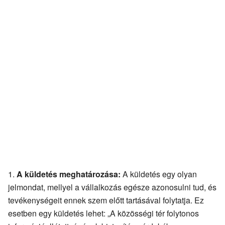
A küldetés meghatározása:
A küldetés egy olyan
jelmondat, mellyel a vállalkozás egésze azonosulni tud, és
tevékenységeit ennek szem előtt tartásával folytatja. Ez
esetben egy küldetés lehet: „A közösségi tér folytonos