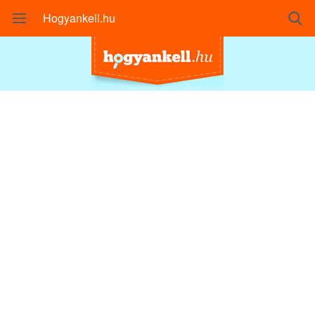
Hogyankell.hu