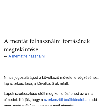
A mentát felhasználni forrásának
megtekintése
←
A mentát felhasználni
Nincs jogosultságod a következő művelet elvégzéséhez:
lap szerkesztése, a következő ok miatt:
Lapok szerkesztése előtt meg kell erősítened az e-mail
címedet. Kérjük, hogy a
szerkesztői beállításaidban
add
meg, majd erősítsd meg az e-mail címedet.