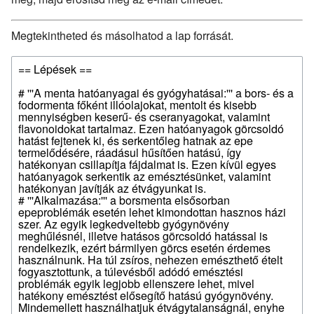
Megtekintheted és másolhatod a lap forrását.