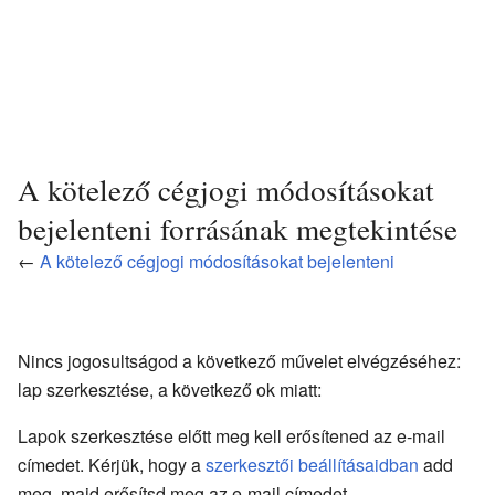
A kötelező cégjogi módosításokat
bejelenteni forrásának megtekintése
←
A kötelező cégjogi módosításokat bejelenteni
Nincs jogosultságod a következő művelet elvégzéséhez:
lap szerkesztése, a következő ok miatt:
Lapok szerkesztése előtt meg kell erősítened az e-mail
címedet. Kérjük, hogy a
szerkesztői beállításaidban
add
meg, majd erősítsd meg az e-mail címedet.