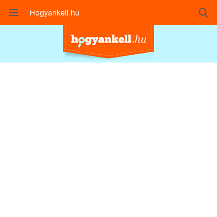
Hogyankell.hu