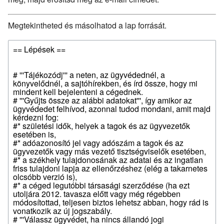
Megtekintheted és másolhatod a lap forrását.