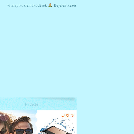
vitalap
közreműködések
Bejelentkezés