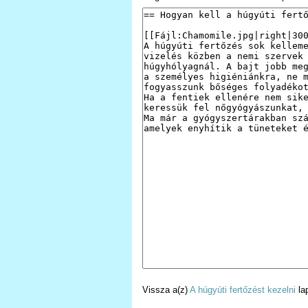
Vissza a(z)
A húgyúti fertőzést kezelni
la