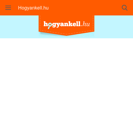
Hogyankell.hu