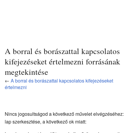
A borral és borászattal kapcsolatos
kifejezéseket értelmezni forrásának
megtekintése
←
A borral és borászattal kapcsolatos kifejezéseket
értelmezni
Nincs jogosultságod a következő művelet elvégzéséhez:
lap szerkesztése, a következő ok miatt: